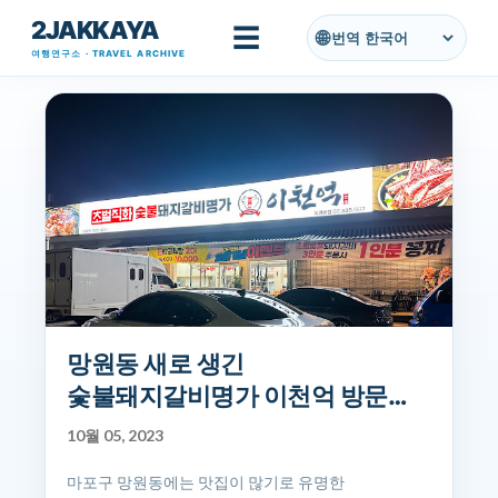
2JAKKAYA
기본 콘텐츠로 건너뛰기
☰
번역
여행연구소 · TRAVEL ARCHIVE
글
망원동 새로 생긴
숯불돼지갈비명가 이천억 방문
후기
10월 05, 2023
마포구 망원동에는 맛집이 많기로 유명한