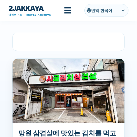
2JAKKAYA
기본 콘텐츠로 건너뛰기
☰
번역
여행연구소 · TRAVEL ARCHIVE
글
11월, 2023의 게시물 표시
전체 보기
망원 삼겹살에 맛있는 김치를 먹고