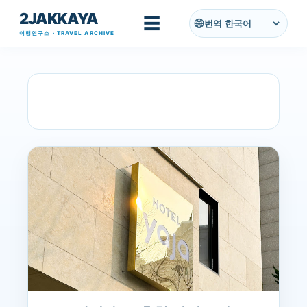
2JAKKAYA
기본 콘텐츠로 건너뛰기
☰
번역
여행연구소 · TRAVEL ARCHIVE
글
라벨이
전남 여행
인 게시물 표
전체 보기
시