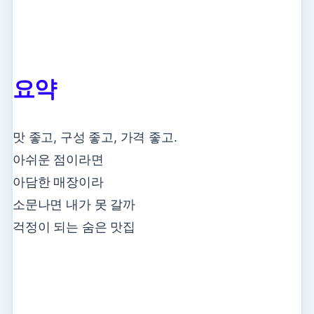
요약
맛 좋고, 구성 좋고, 가격 좋고.
아쉬운 점이라면
아담한 매장이라
소문나면 내가 못 갈까
걱정이 되는 숨은 맛집