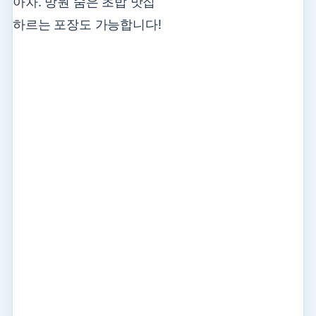
아차. 망원 숨은 초밥 맛집
하르는 포장도 가능합니다!