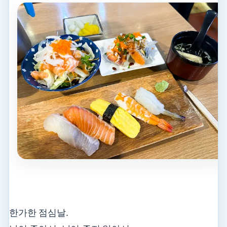
한가한 점심날.