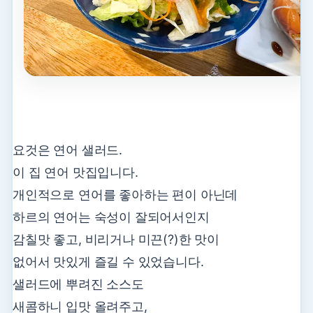
요것은 연어 샐러드.
이 집 연어 맛집입니다.
개인적으로 연어를 좋아하는 편이 아닌데
하르의 연어는 숙성이 잘되어서인지
감칠맛 좋고, 비리거나 미끈(?)한 맛이
없어서 맛있게 즐길 수 있었습니다.
샐러드에 뿌려진 소스도
새콤하니 입맛 올려주고,