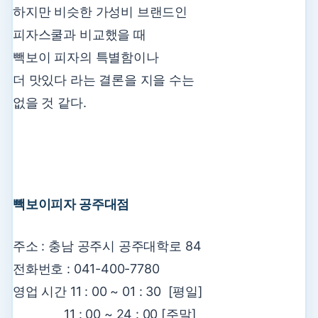
하지만 비슷한 가성비 브랜드인
피자스쿨과 비교했을 때
빽보이 피자의 특별함이나
더 맛있다 라는 결론을 지을 수는
없을 것 같다.
빽보이피자 공주대점
주소 : 충남 공주시 공주대학로 84
전화번호 : 041-400-7780
영업 시간 11 : 00 ~ 01 : 30 [평일]
11 : 00 ~ 24 : 00 [주말]