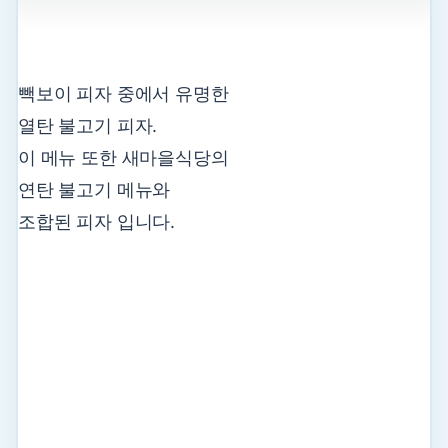
빽보이 피자 중에서 유명한
열탄 불고기 피자.
이 메뉴 또한 새마을식당의
연탄 불고기 메뉴와
조합된 피자 입니다.