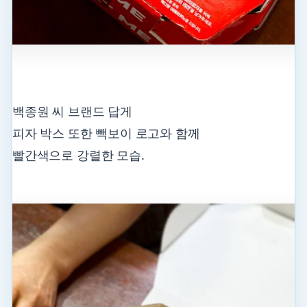
백종원 씨 브랜드 답게
피자 박스 또한 빽보이 로고와 함께
빨간색으로 강렬한 모습.