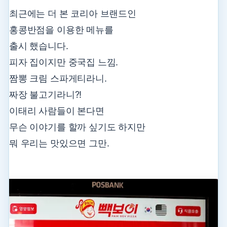
최근에는 더 본 코리아 브랜드인
홍콩반점을 이용한 메뉴를
출시 했습니다.
피자 집이지만 중국집 느낌.
짬뽕 크림 스파게티라니.
짜장 불고기라니?!
이태리 사람들이 본다면
무슨 이야기를 할까 싶기도 하지만
뭐 우리는 맛있으면 그만.