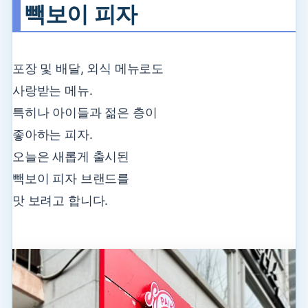
빽보이 피자
포장 및 배달, 외식 메뉴로도
사랑받는 메뉴.
특히나 아이들과 젊은 층이
좋아하는 피자.
오늘은 새롭게 출시된
빽보이 피자 브랜드를
맛 보려고 합니다.