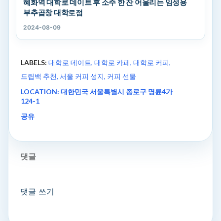
혜화역 대학로 데이트 후 소주 한 잔 어울리는 임성용
부추곱창 대학로점
2024-08-09
LABELS:
대학로 데이트
대학로 카페
대학로 커피
드립백 추천
서울 커피 성지
커피 선물
LOCATION:
대한민국 서울특별시 종로구 명륜4가
124-1
공유
댓글
댓글 쓰기