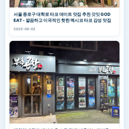
서울 종로구 대학로 타코 데이트 맛집 추천 갓잇 GOD
EAT - 깔끔하고 이국적인 핫한 멕시코 타코 감성 맛집
2025-06-02