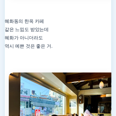
혜화동의 한옥 카페
같은 느낌도 받았는데
혜화가 아니더라도
역시 예쁜 것은 좋은 거.