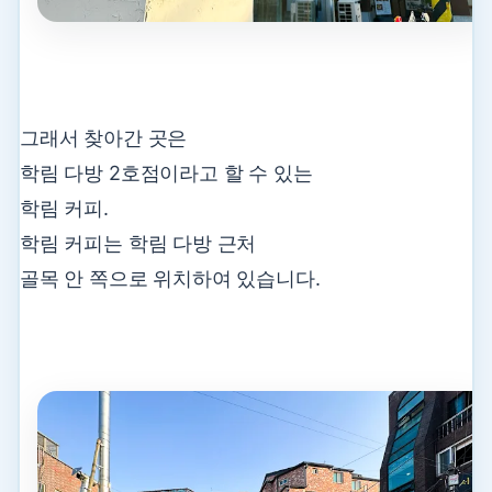
그래서 찾아간 곳은
학림 다방 2호점이라고 할 수 있는
학림 커피.
학림 커피는 학림 다방 근처
골목 안 쪽으로 위치하여 있습니다.