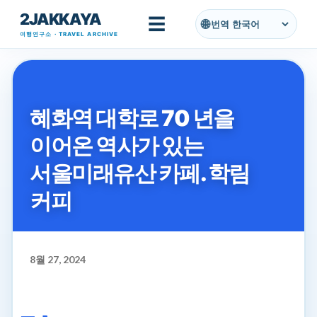
2JAKKAYA
기본 콘텐츠로 건너뛰기
☰
번역
여행연구소 · TRAVEL ARCHIVE
혜화역 대학로 70 년을
이어온 역사가 있는
서울미래유산 카페. 학림
커피
8월 27, 2024