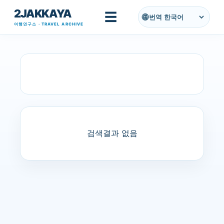
2JAKKAYA
기본 콘텐츠로 건너뛰기
☰
번역
여행연구소 · TRAVEL ARCHIVE
글
라벨이
미국식 피자 맛집
인 게
전체 보기
시물 표시
검색결과 없음