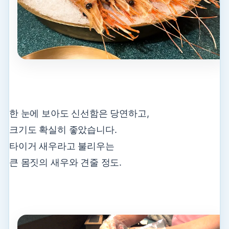
한 눈에 보아도 신선함은 당연하고,
크기도 확실히 좋았습니다.
타이거 새우라고 불리우는
큰 몸짓의 새우와 견줄 정도.