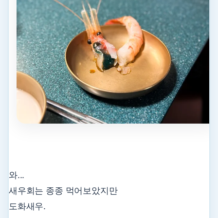
와...
새우회는 종종 먹어보았지만
도화새우.