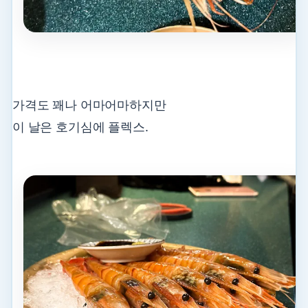
가격도 꽤나 어마어마하지만
이 날은 호기심에 플렉스.