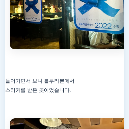
들어가면서 보니 블루리본에서
스티커를 받은 곳이었습니다.