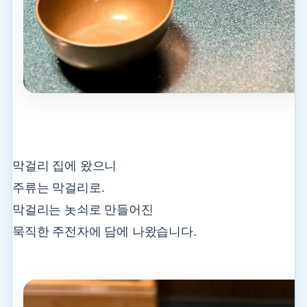
막걸리 집에 왔으니
주류는 막걸리로.
막걸리는 놋쇠로 만들어진
묵직한 주전자에 담에 나왔습니다.