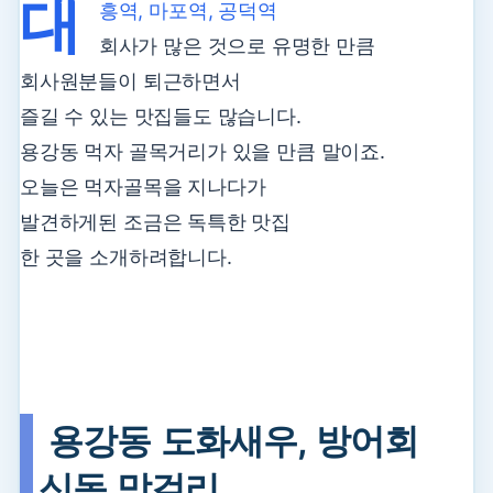
대
흥역, 마포역, 공덕역
회사가 많은 것으로 유명한 만큼
회사원분들이 퇴근하면서
즐길 수 있는 맛집들도 많습니다.
용강동 먹자 골목거리가 있을 만큼 말이죠.
오늘은 먹자골목을 지나다가
발견하게된 조금은 독특한 맛집
한 곳을 소개하려합니다.
용강동 도화새우, 방어회
신동 막걸리.