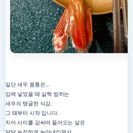
일단 새우 몸통은...
입에 넣었을 때 살짝 씹히는
새우의 탱글한 식감.
그 때부터 시작 입니다.
치아 사이를 감싸며 들어오는 살은
달달 녹진하게 녹아내리면서