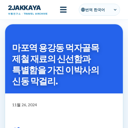
2JAKKAYA
기본 콘텐츠로 건너뛰기
☰
번역
여행연구소 · TRAVEL ARCHIVE
마포역 용강동 먹자골목
제철 재료의 신선함과
특별함을 가진 이박사의
신동 막걸리.
11월 26, 2024