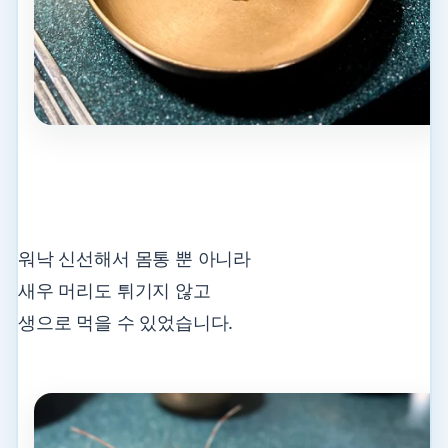
워낙 신선해서 몸통 뿐 아니라
새우 머리도 튀기지 않고
생으로 먹을 수 있었습니다.