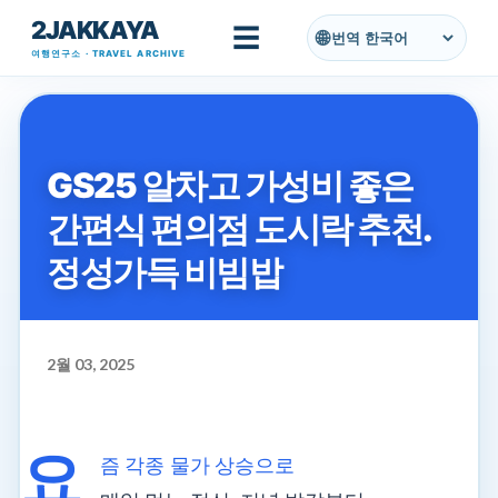
2JAKKAYA
기본 콘텐츠로 건너뛰기
☰
번역
여행연구소 · TRAVEL ARCHIVE
GS25 알차고 가성비 좋은
간편식 편의점 도시락 추천.
정성가득 비빔밥
2월 03, 2025
요
즘 각종 물가 상승으로