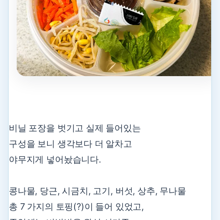
비닐 포장을 벗기고 실제 들어있는
구성을 보니 생각보다
더 알차고
야무지게 넣어놨습니다.
콩나물, 당근, 시금치, 고기, 버섯, 상추,
무나물
총 7 가지의 토핑(?)이 들어 있었고,