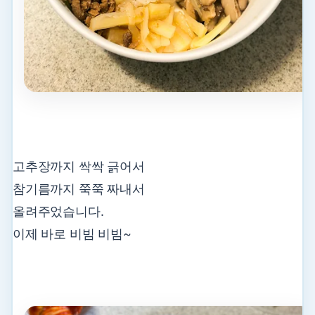
고추장까지 싹싹 긁어서
참기름까지 쭉쭉 짜내서
올려주었습니다.
이제 바로 비빔 비빔~