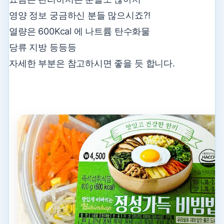
영양 정보 궁금하신 분들 많으시죠?!
열량은 600Kcal 에 나트륨 탄수화물
당류 지방 등등등
자세한 부분은 참고하시면 좋을 듯 합니다.