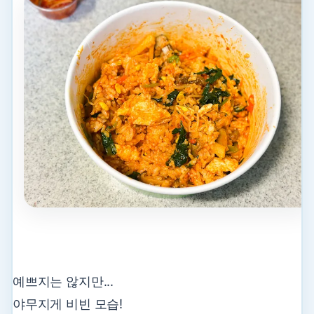
예쁘지는 않지만...
야무지게 비빈 모습!