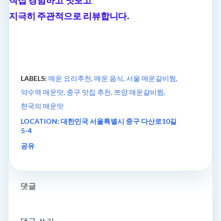
직접 경험하고 맛보고
지극히 주관적으로 리뷰합니다.
LABELS:
매운 요리추천
매운 음식
서울 매운갈비찜
약수역 매운맛
중구 맛집 추천
쯔양 매운갈비찜
한국의 매운맛
LOCATION:
대한민국 서울특별시 중구 다산로10길
5-4
공유
댓글