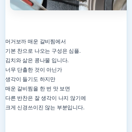
머거보까 매운 갈비찜에서
기본 찬으로 나오는 구성은 심플.
김치와 삶은 콩나물 입니다.
너무 단촐한 것이 아닌가
생각이 들기도 하지만
매운 갈비찜을 한 번 맛 보면
다른 반찬은 잘 생각이 나지 않기에
크게 신경쓰이진 않는 부분입니다.