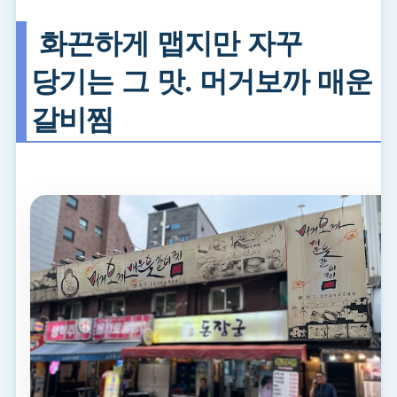
화끈하게 맵지만 자꾸
당기는 그 맛. 머거보까 매운
갈비찜