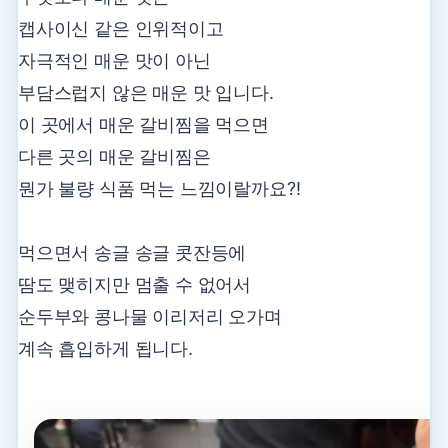
캡사이신 같은 인위적이고
자극적인 매운 맛이 아닌
부담스럽지 않은 매운 맛 입니다.
이 곳에서 매운 갈비찜을 먹으면
다른 곳의 매운 갈비찜은
뭔가 불량 식품 먹는 느낌이랄까요?!
먹으면서 송글 송글 콧잔등에
땀도 맺히지만 멈출 수 없어서
순두부와 콩나물 이리저리 오가며
계속 흡입하게 됩니다.