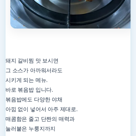
돼지 갈비찜 맛 보시면
그 소스가 아까워서라도
시키게 되는 메뉴.
바로 볶음밥 입니다.
볶음밥에도 다양한 야채
아낌 없이 넣어서 아주 제대로.
매콤함은 줄고 단짠의 매력과
눌러붙은 누룽지까지