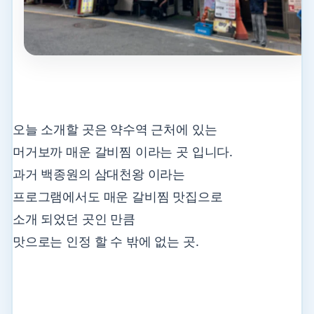
오늘 소개할 곳은 약수역 근처에 있는
머거보까 매운 갈비찜 이라는 곳 입니다.
과거 백종원의 삼대천왕 이라는
프로그램에서도 매운 갈비찜 맛집으로
소개 되었던 곳인 만큼
맛으로는 인정 할 수 밖에 없는 곳.