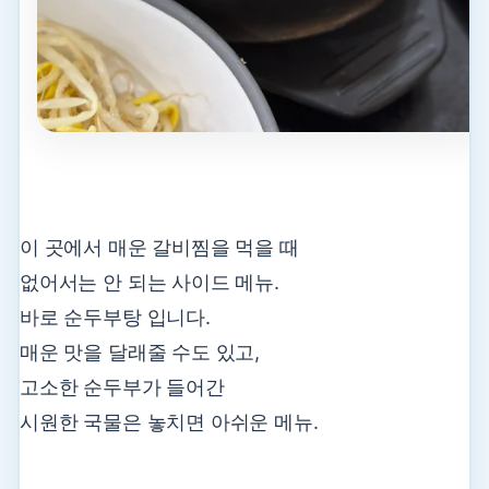
이 곳에서 매운 갈비찜을 먹을 때
없어서는 안 되는 사이드 메뉴.
바로 순두부탕 입니다.
매운 맛을 달래줄 수도 있고,
고소한 순두부가 들어간
시원한 국물은 놓치면 아쉬운 메뉴.