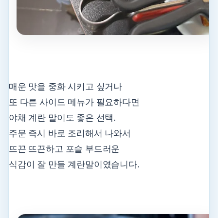
매운 맛을 중화 시키고 싶거나
또 다른 사이드 메뉴가 필요하다면
야채 계란 말이도 좋은 선택.
주문 즉시 바로 조리해서 나와서
뜨끈 뜨끈하고 포슬 부드러운
식감이 잘 만들 계란말이였습니다.