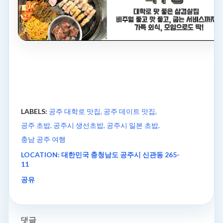
LABELS:
공주 대학로 맛집
공주 데이트 맛집
공주 초밥
공주시 생선초밥
공주시 일본 초밥
충남 공주 여행
LOCATION:
대한민국 충청남도 공주시 신관동 265-
11
공유
댓글