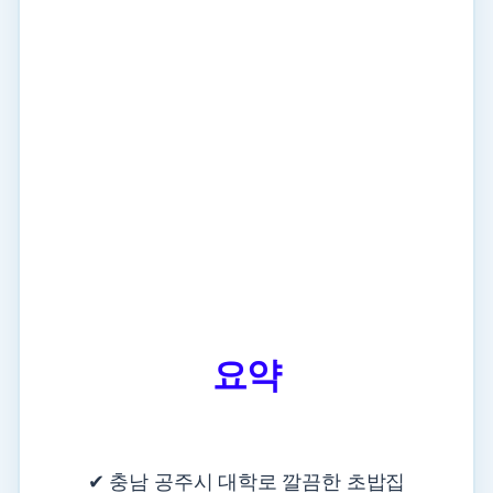
요약
✔ 충남 공주시 대학로 깔끔한 초밥집