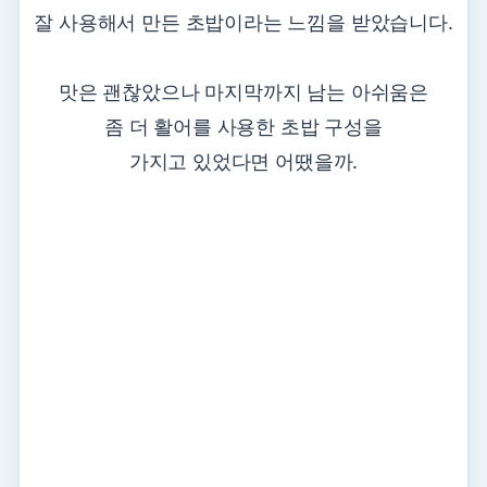
잘 사용해서 만든 초밥이라는 느낌을 받았습니다.
맛은 괜찮았으나 마지막까지 남는 아쉬움은
좀 더 활어를 사용한 초밥 구성을
가지고 있었다면 어땠을까.