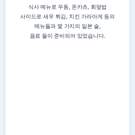
식사 메뉴로 우동, 돈카츠, 회덮밥
사이드로 새우 튀김, 치킨 가라아게 등의
메뉴들과 몇 가지의 일본 술,
음료 들이 준비되어 있었습니다.