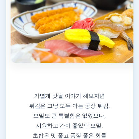
가볍게 맛을 이야기 해보자면
튀김은 그냥 모두 아는 공장 튀김.
모밀도 큰 특별함은 없었으나,
시원하고 간이 좋았던 모밀.
초밥은 맛 좋고 품질 좋은 회를