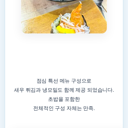
점심 특선 메뉴 구성으로
새우 튀김과 냉모밀도 함께 제공 되었습니다.
초밥을 포함한
전체적인 구성 자체는 만족.