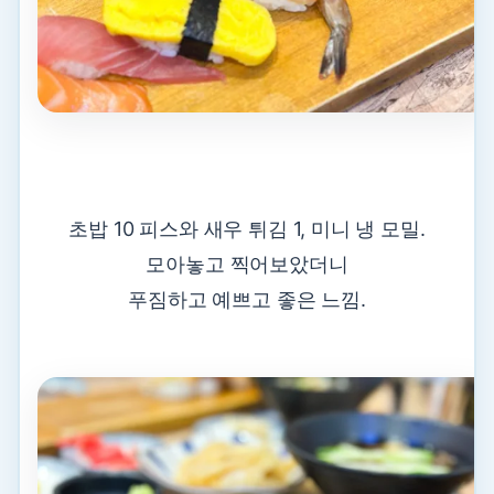
초밥 10 피스와 새우 튀김 1, 미니 냉 모밀.
모아놓고 찍어보았더니
푸짐하고 예쁘고 좋은 느낌.