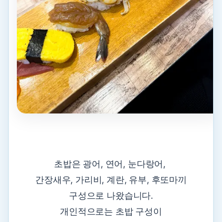
초밥은 광어, 연어, 눈다랑어,
간장새우, 가리비, 계란, 유부, 후또마끼
구성으로 나왔습니다.
개인적으로는 초밥 구성이