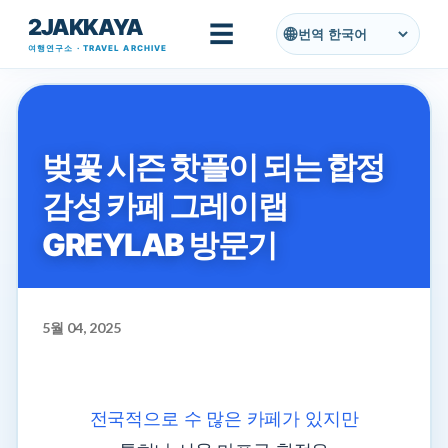
2JAKKAYA
기본 콘텐츠로 건너뛰기
☰
번역
여행연구소 · TRAVEL ARCHIVE
벚꽃 시즌 핫플이 되는 합정
감성 카페 그레이랩
GREYLAB 방문기
5월 04, 2025
전국적으로 수 많은 카페가 있지만