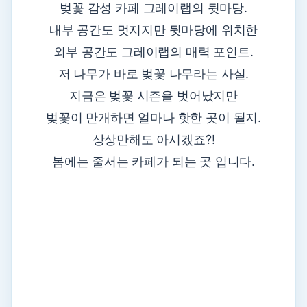
벚꽃 감성 카페 그레이랩의 뒷마당.
내부 공간도 멋지지만 뒷마당에 위치한
외부 공간도 그레이랩의 매력 포인트.
저 나무가 바로 벚꽃 나무라는 사실.
지금은 벚꽃 시즌을 벗어났지만
벚꽃이 만개하면 얼마나 핫한 곳이 될지.
상상만해도 아시겠죠?!
봄에는 줄서는 카페가 되는 곳 입니다.