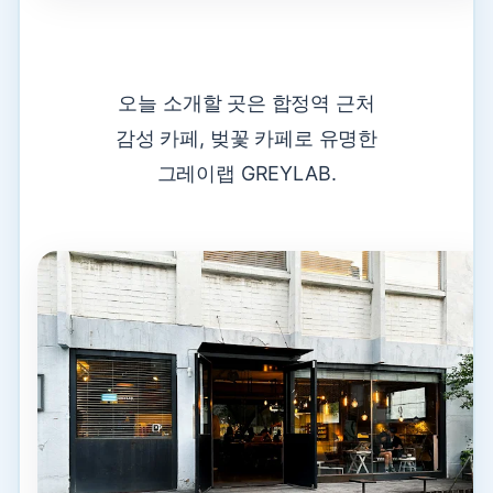
오늘 소개할 곳은 합정역 근처
감성 카페, 벚꽃 카페로 유명한
그레이랩 GREYLAB.