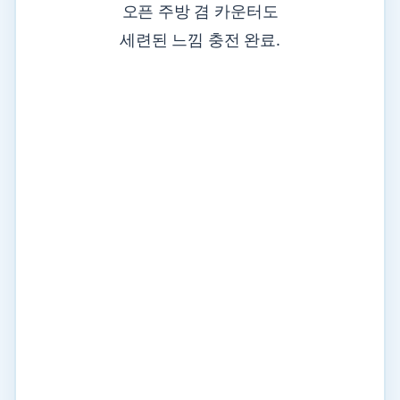
오픈 주방 겸 카운터도
세련된 느낌 충전 완료.