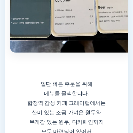
일단 빠른 주문을 위해
메뉴를 물색합니다.
합정역 감성 카페 그레이랩에서는
산미 있는 조금 가벼운 원두와
무게감 있는 원두, 디카페인까지
모두 마련되어 있어서