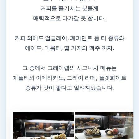
커피를 즐기시는 분들께
매력적으로 다가갈 듯 합니다.
커피 외에도 얼글레이, 페퍼민트 등 티 종류와
에이드, 미릌티, 몇 가지의 맥주 까지.
그 중에서 그레이랩의 시그니처 메뉴는
애플티와 아메리카노, 그레이 라떼, 플랫화이트
종류가 맛이 좋다고 알려져있습니다.