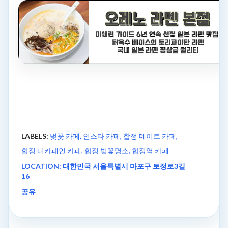
LABELS:
벚꽃 카페
인스타 카페
합정 데이트 카페
합정 디카페인 카페
합정 벚꽃명소
합정역 카페
LOCATION:
대한민국 서울특별시 마포구 토정로3길
16
공유