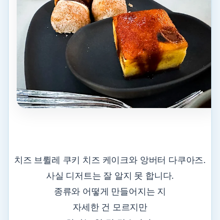
치즈 브륄레 쿠키 치즈 케이크와 앙버터 다쿠아즈.
사실 디저트는 잘 알지 못 합니다.
종류와 어떻게 만들어지는 지
자세한 건 모르지만