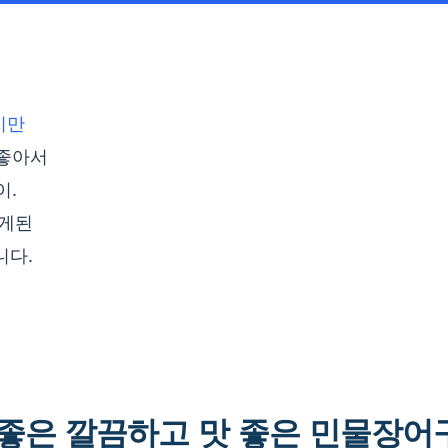
지만
 좋아서
이.
알게된
니다.
좋은 깔끔하고 맛 좋은 민물장어