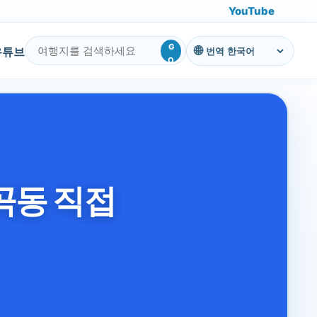
YouTube
G
유튜브
번역
O
곡동 직접