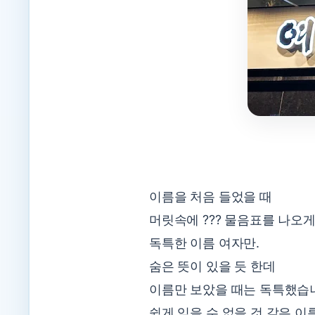
이름을 처음 들었을 때
머릿속에 ??? 물음표를 나오게
독특한 이름 여자만.
숨은 뜻이 있을 듯 한데
이름만 보았을 때는 독특했습
쉽게 잊을 수 없을 것 같은 이름