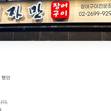
 했던
니다.
.