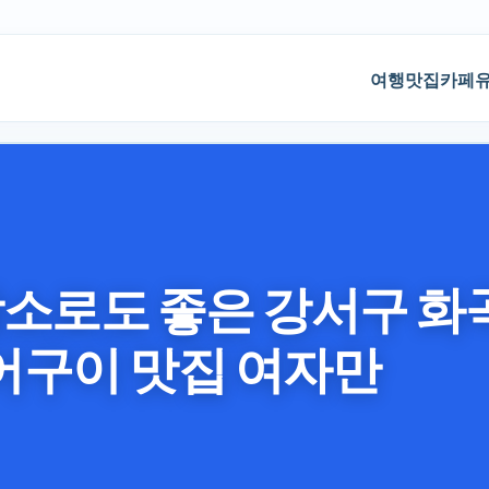
기본 콘텐츠로 건너뛰기
여행
맛집
카페
장소로도 좋은 강서구 화
어구이 맛집 여자만