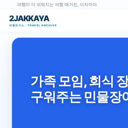
여행이 더 쉬워지는 여행 매거진, 이자까야
2JAKKAYA
여행연구소 · TRAVEL ARCHIVE
가족 모임, 회식 
구워주는 민물장