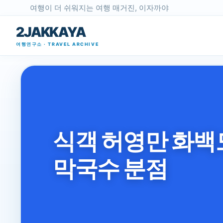
여행이 더 쉬워지는 여행 매거진, 이자까야
2JAKKAYA
여행연구소 · TRAVEL ARCHIVE
식객 허영만 화백도
막국수 분점