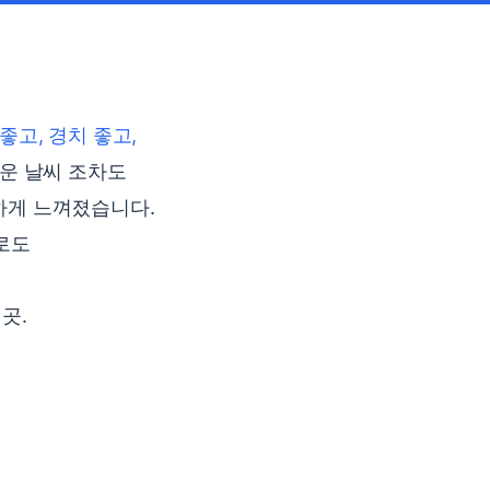
좋고, 경치 좋고,
더운 날씨 조차도
하게 느껴졌습니다.
으로도
곳.