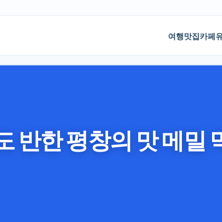
기본 콘텐츠로 건너뛰기
여행
맛집
카페
 반한 평창의 맛 메밀 