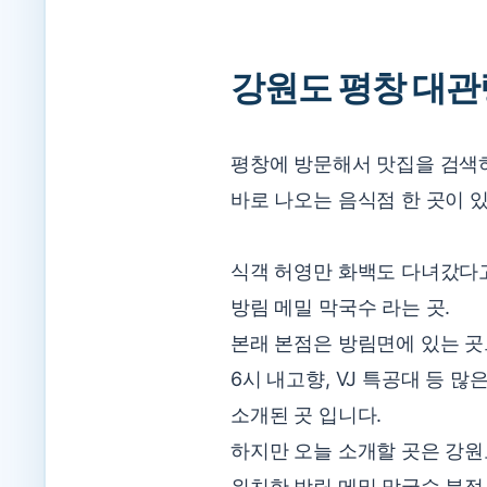
강원도 평창 대관
평창에 방문해서 맛집을 검색
바로 나오는 음식점 한 곳이 
식객 허영만 화백도 다녀갔다
방림 메밀 막국수 라는 곳.
본래 본점은 방림면에 있는 
6시 내고향, VJ 특공대 등 
소개된 곳 입니다.
하지만 오늘 소개할 곳은 강
위치한 방림 메밀 막국수 분점