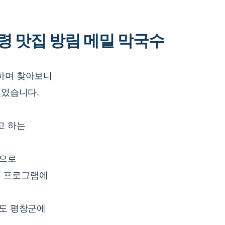
령 맛집 방림 메밀 막국수
하며 찾아보니
있었습니다.
고 하는
곳으로
많은 프로그램에
원도 평창군에
.