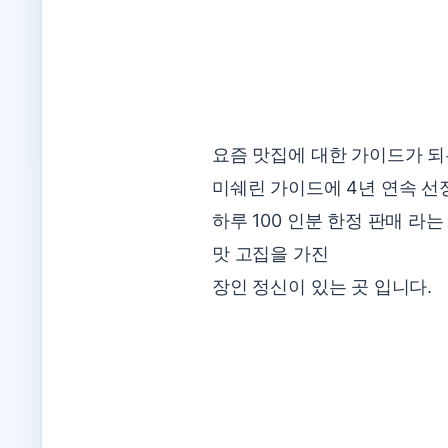
요즘 맛집에 대한 가이드가 
미쉐린 가이드에 4년 연속 선
하루 100 인분 한정 판매 라
맛 고집을 가진
장인 정신이 있는 곳 입니다.