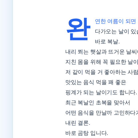
완
연한 여름이 되면
다가오는 날이 있
바로 복날.
내리 쬐는 햇살과 뜨거운 날
지친 몸을 위해 꼭 필요한 날이
저 같이 먹을 거 좋아하는 사
맛있는 음식 먹을 꽤 좋은
핑계가 되는 날이기도 합니다.
최근 복날인 초복을 맞아서
어떤 음식을 만날까 고민하다
내린 결론.
바로 곰탕 입니다.