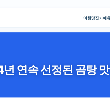
기본 콘텐츠로 건너뛰기
여행
맛집
카페
4년 연속 선정된 곰탕 