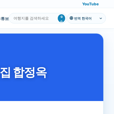
YouTube
G
유튜브
번역
O
맛집 합정옥