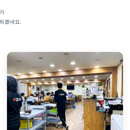
.
다가
되겠네요.